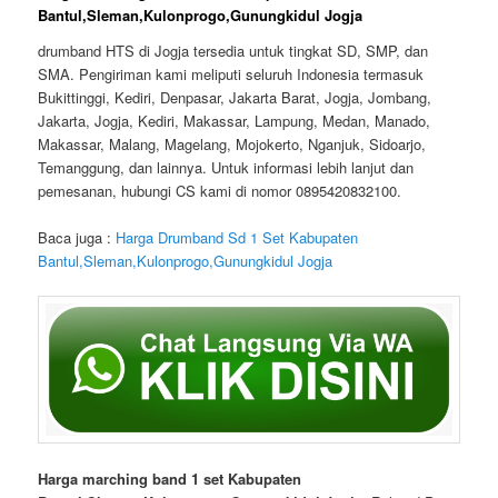
Bantul,Sleman,Kulonprogo,Gunungkidul Jogja
drumband HTS di Jogja tersedia untuk tingkat SD, SMP, dan
SMA. Pengiriman kami meliputi seluruh Indonesia termasuk
Bukittinggi, Kediri, Denpasar, Jakarta Barat, Jogja, Jombang,
Jakarta, Jogja, Kediri, Makassar, Lampung, Medan, Manado,
Makassar, Malang, Magelang, Mojokerto, Nganjuk, Sidoarjo,
Temanggung, dan lainnya. Untuk informasi lebih lanjut dan
pemesanan, hubungi CS kami di nomor 0895420832100.
Baca juga :
Harga Drumband Sd 1 Set Kabupaten
Bantul,Sleman,Kulonprogo,Gunungkidul Jogja
Harga marching band 1 set Kabupaten