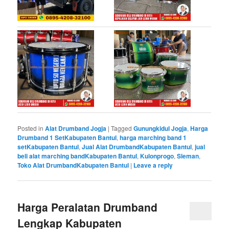
Posted in
Alat Drumband Jogja
|
Tagged
Gunungkidul Jogja
,
Harga
Drumband 1 SetKabupaten Bantul
,
harga marching band 1
setKabupaten Bantul
,
Jual Alat DrumbandKabupaten Bantul
,
jual
beli alat marching bandKabupaten Bantul
,
Kulonprogo
,
Sleman
,
Toko Alat DrumbandKabupaten Bantul
|
Leave a reply
Harga Peralatan Drumband
Lengkap Kabupaten