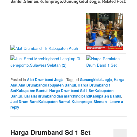
Bantul,Sleman,Kulonprogo,Gunungkidul Jogja
, Related Post:
Posted in
Alat Drumband Jogja
|
Tagged
Gunungkidul Jogja
,
Harga
Alat Alat DrumbandKabupaten Bantul
,
Harga Drumband 1
SetKabupaten Bantul
,
Harga Drumband Sd 1 SetKabupaten
Bantul
,
jual alat drumband dan marching bandKabupaten Bantul
,
Jual Drum BandKabupaten Bantul
,
Kulonprogo
,
Sleman
|
Leave a
reply
Harga Drumband Sd 1 Set