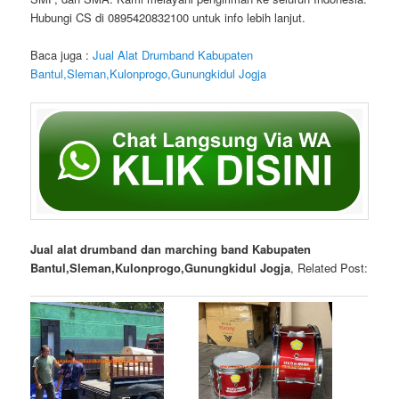
Hubungi CS di 0895420832100 untuk info lebih lanjut.
Baca juga :
Jual Alat Drumband Kabupaten
Bantul,Sleman,Kulonprogo,Gunungkidul Jogja
Jual alat drumband dan marching band Kabupaten
Bantul,Sleman,Kulonprogo,Gunungkidul Jogja
, Related Post: