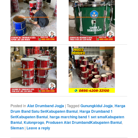
Posted in
Alat Drumband Jogja
|
Tagged
Gunungkidul Jogja
,
Harga
Drum Band Satu SetKabupaten Bantul
,
Harga Drumband 1
SetKabupaten Bantul
,
harga marching band 1 set smaKabupaten
Bantul
,
Kulonprogo
,
Produsen Alat DrumbandKabupaten Bantul
,
Sleman
|
Leave a reply