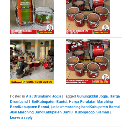
Posted in
Alat Drumband Jogja
|
Tagged
Gunungkidul Jogja
,
Harga
Drumband 1 SetKabupaten Bantul
,
Harga Peralatan Marching
BandKabupaten Bantul
,
jual alat marching bandKabupaten Bantul
,
Jual Marching BandKabupaten Bantul
,
Kulonprogo
,
Sleman
|
Leave a reply