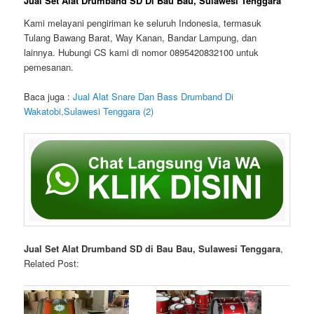
Jual Set Alat Drumband SD Di Bau Bau, Sulawesi Tenggara
Kami melayani pengiriman ke seluruh Indonesia, termasuk
Tulang Bawang Barat, Way Kanan, Bandar Lampung, dan
lainnya. Hubungi CS kami di nomor 0895420832100 untuk
pemesanan.
Baca juga :
Jual Alat Snare Dan Bass Drumband Di
Wakatobi,Sulawesi Tenggara (2)
Jual Set Alat Drumband SD di Bau Bau, Sulawesi Tenggara
,
Related Post: