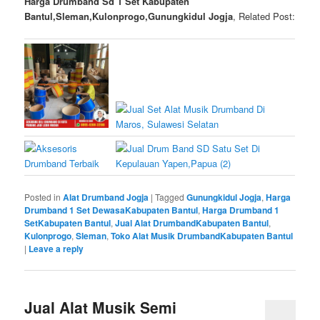
Harga Drumband Sd 1 Set Kabupaten
Bantul,Sleman,Kulonprogo,Gunungkidul Jogja
, Related Post:
Posted in
Alat Drumband Jogja
|
Tagged
Gunungkidul Jogja
,
Harga
Drumband 1 Set DewasaKabupaten Bantul
,
Harga Drumband 1
SetKabupaten Bantul
,
Jual Alat DrumbandKabupaten Bantul
,
Kulonprogo
,
Sleman
,
Toko Alat Musik DrumbandKabupaten Bantul
|
Leave a reply
Jual Alat Musik Semi