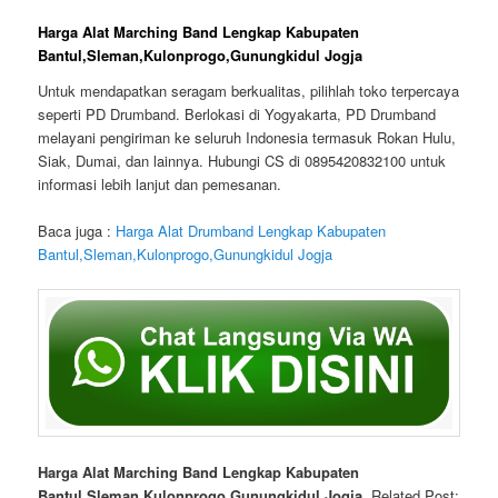
Harga Alat Marching Band Lengkap Kabupaten
Bantul,Sleman,Kulonprogo,Gunungkidul Jogja
Untuk mendapatkan seragam berkualitas, pilihlah toko terpercaya
seperti PD Drumband. Berlokasi di Yogyakarta, PD Drumband
melayani pengiriman ke seluruh Indonesia termasuk Rokan Hulu,
Siak, Dumai, dan lainnya. Hubungi CS di 0895420832100 untuk
informasi lebih lanjut dan pemesanan.
Baca juga :
Harga Alat Drumband Lengkap Kabupaten
Bantul,Sleman,Kulonprogo,Gunungkidul Jogja
Harga Alat Marching Band Lengkap Kabupaten
Bantul,Sleman,Kulonprogo,Gunungkidul Jogja
, Related Post: