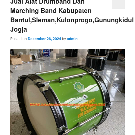
Jual Alat Drumband Dan
Marching Band Kabupaten
Bantul,Sleman,Kulonprogo,Gunungkidul
Jogja
Posted on
December 26, 2024
by
admin