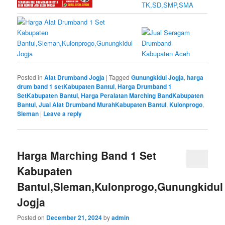
Posted in
Alat Drumband Jogja
|
Tagged
Gunungkidul Jogja
,
harga
drum band 1 setKabupaten Bantul
,
Harga Drumband 1
SetKabupaten Bantul
,
Harga Peralatan Marching BandKabupaten
Bantul
,
Jual Alat Drumband MurahKabupaten Bantul
,
Kulonprogo
,
Sleman
|
Leave a reply
Harga Marching Band 1 Set
Kabupaten
Bantul,Sleman,Kulonprogo,Gunungkidul
Jogja
Posted on
December 21, 2024
by
admin