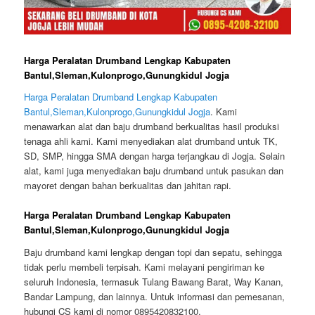
Harga Peralatan Drumband Lengkap Kabupaten
Bantul,Sleman,Kulonprogo,Gunungkidul Jogja
Harga Peralatan Drumband Lengkap Kabupaten
Bantul,Sleman,Kulonprogo,Gunungkidul Jogja
. Kami
menawarkan alat dan baju drumband berkualitas hasil produksi
tenaga ahli kami. Kami menyediakan alat drumband untuk TK,
SD, SMP, hingga SMA dengan harga terjangkau di Jogja. Selain
alat, kami juga menyediakan baju drumband untuk pasukan dan
mayoret dengan bahan berkualitas dan jahitan rapi.
Harga Peralatan Drumband Lengkap Kabupaten
Bantul,Sleman,Kulonprogo,Gunungkidul Jogja
Baju drumband kami lengkap dengan topi dan sepatu, sehingga
tidak perlu membeli terpisah. Kami melayani pengiriman ke
seluruh Indonesia, termasuk Tulang Bawang Barat, Way Kanan,
Bandar Lampung, dan lainnya. Untuk informasi dan pemesanan,
hubungi CS kami di nomor 0895420832100.