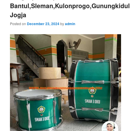
Bantul,Sleman,Kulonprogo,Gunungkidul
Jogja
Posted on
December 23, 2024
by
admin