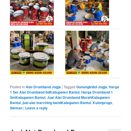
Posted in
Alat Drumband Jogja
|
Tagged
Gunungkidul Jogja
,
Harga
1 Set Alat Drumband SdKabupaten Bantul
,
Harga Drumband 1
SetKabupaten Bantul
,
Jual Alat Drumband MurahKabupaten
Bantul
,
jual alat marching bandKabupaten Bantul
,
Kulonprogo
,
Sleman
|
Leave a reply