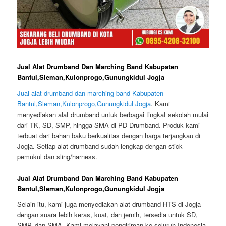
Jual Alat Drumband Dan Marching Band Kabupaten
Bantul,Sleman,Kulonprogo,Gunungkidul Jogja
Jual alat drumband dan marching band Kabupaten
Bantul,Sleman,Kulonprogo,Gunungkidul Jogja
. Kami
menyediakan alat drumband untuk berbagai tingkat sekolah mulai
dari TK, SD, SMP, hingga SMA di PD Drumband. Produk kami
terbuat dari bahan baku berkualitas dengan harga terjangkau di
Jogja. Setiap alat drumband sudah lengkap dengan stick
pemukul dan sling/harness.
Jual Alat Drumband Dan Marching Band Kabupaten
Bantul,Sleman,Kulonprogo,Gunungkidul Jogja
Selain itu, kami juga menyediakan alat drumband HTS di Jogja
dengan suara lebih keras, kuat, dan jernih, tersedia untuk SD,
SMP, dan SMA. Kami melayani pengiriman ke seluruh Indonesia.