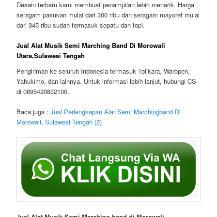
Desain terbaru kami membuat penampilan lebih menarik. Harga
seragam pasukan mulai dari 300 ribu dan seragam mayoret mulai
dari 345 ribu sudah termasuk sepatu dan topi.
Jual Alat Musik Semi Marching Band Di Morowali
Utara,Sulawesi Tengah
Pengiriman ke seluruh Indonesia termasuk Tolikara, Waropen,
Yahukimo, dan lainnya. Untuk informasi lebih lanjut, hubungi CS
di 0895420832100.
Baca juga :
Jual Perlengkapan Alat Semi Marchingband Di
Morowali, Sulawesi Tengah (2)
Jual Alat Musik Semi Marching band di Morowali