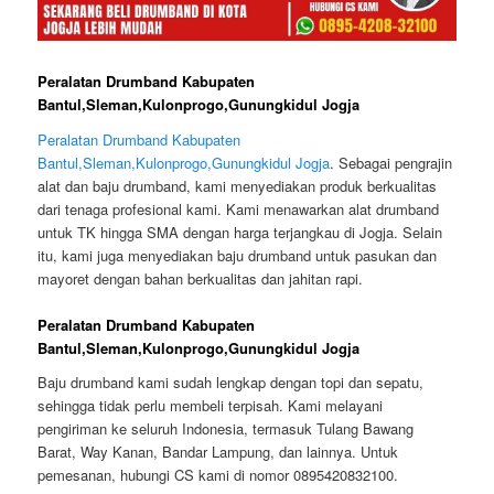
Peralatan Drumband Kabupaten
Bantul,Sleman,Kulonprogo,Gunungkidul Jogja
Peralatan Drumband Kabupaten
Bantul,Sleman,Kulonprogo,Gunungkidul Jogja
. Sebagai pengrajin
alat dan baju drumband, kami menyediakan produk berkualitas
dari tenaga profesional kami. Kami menawarkan alat drumband
untuk TK hingga SMA dengan harga terjangkau di Jogja. Selain
itu, kami juga menyediakan baju drumband untuk pasukan dan
mayoret dengan bahan berkualitas dan jahitan rapi.
Peralatan Drumband Kabupaten
Bantul,Sleman,Kulonprogo,Gunungkidul Jogja
Baju drumband kami sudah lengkap dengan topi dan sepatu,
sehingga tidak perlu membeli terpisah. Kami melayani
pengiriman ke seluruh Indonesia, termasuk Tulang Bawang
Barat, Way Kanan, Bandar Lampung, dan lainnya. Untuk
pemesanan, hubungi CS kami di nomor 0895420832100.