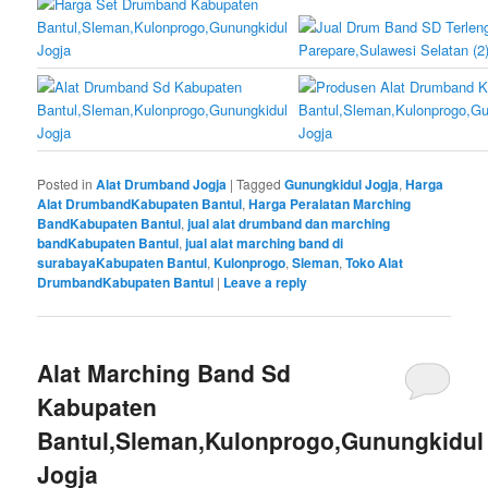
Posted in
Alat Drumband Jogja
|
Tagged
Gunungkidul Jogja
,
Harga
Alat DrumbandKabupaten Bantul
,
Harga Peralatan Marching
BandKabupaten Bantul
,
jual alat drumband dan marching
bandKabupaten Bantul
,
jual alat marching band di
surabayaKabupaten Bantul
,
Kulonprogo
,
Sleman
,
Toko Alat
DrumbandKabupaten Bantul
|
Leave a reply
Alat Marching Band Sd
Kabupaten
Bantul,Sleman,Kulonprogo,Gunungkidul
Jogja