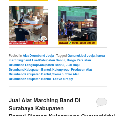
Posted in
Alat Drumband Jogja
|
Tagged
Gunungkidul Jogja
,
harga
marching band 1 setKabupaten Bantul
,
Harga Peralatan
Drumband LengkapKabupaten Bantul
,
Jual Baju
DrumbandKabupaten Bantul
,
Kulonprogo
,
Produsen Alat
DrumbandKabupaten Bantul
,
Sleman
,
Toko Alat
DrumbandKabupaten Bantul
|
Leave a reply
Jual Alat Marching Band Di
Surabaya Kabupaten