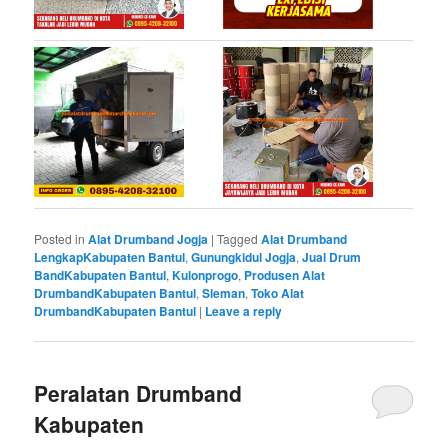
Posted in
Alat Drumband Jogja
|
Tagged
Alat Drumband
LengkapKabupaten Bantul
,
Gunungkidul Jogja
,
Jual Drum
BandKabupaten Bantul
,
Kulonprogo
,
Produsen Alat
DrumbandKabupaten Bantul
,
Sleman
,
Toko Alat
DrumbandKabupaten Bantul
|
Leave a reply
Peralatan Drumband
Kabupaten