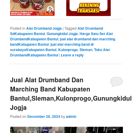
Posted in
Alat Drumband Jogja
|
Tagged
Alat Drumband
SdKabupaten Bantul
,
Gunungkidul Jogja
,
Harga Satu Set Alat
DrumbandKabupaten Bantul
,
jual alat drumband dan marching
bandKabupaten Bantul
,
jual alat marching band di
surabayaKabupaten Bantul
,
Kulonprogo
,
Sleman
,
Toko Alat
DrumbandKabupaten Bantul
|
Leave a reply
Jual Alat Drumband Dan
Marching Band Kabupaten
Bantul,Sleman,Kulonprogo,Gunungkidul
Jogja
Posted on
December 26, 2024
by
admin