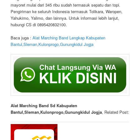
mayoret mulai dari 345 ribu sudah termasuk sepatu dan topi.
Pengiriman ke seluruh Indonesia termasuk Tolikara, Waropen,
Yahukimo, Yalimo, dan lainnya. Untuk informasi lebih lanjut,
hubungi CS di 0895420832100.
Baca juga :
Alat Marching Band Lengkap Kabupaten
Bantul,Sleman,Kulonprogo,Gunungkidul Jogja
Alat Marching Band Sd Kabupaten
Bantul,Sleman,Kulonprogo,Gunungkidul Jogja
, Related Post: