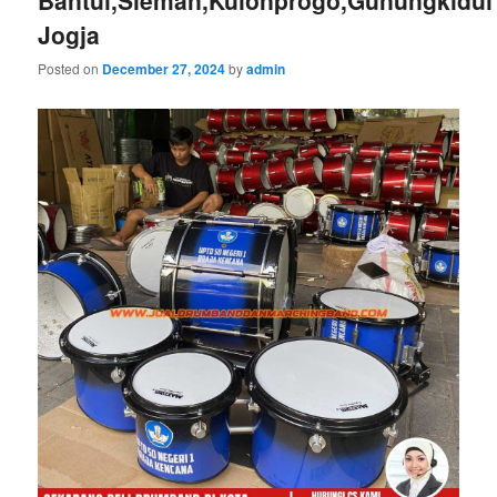
Bantul,Sleman,Kulonprogo,Gunungkidul
Jogja
Posted on
December 27, 2024
by
admin