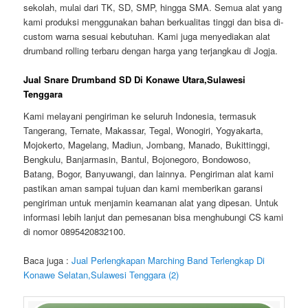
sekolah, mulai dari TK, SD, SMP, hingga SMA. Semua alat yang
kami produksi menggunakan bahan berkualitas tinggi dan bisa di-
custom warna sesuai kebutuhan. Kami juga menyediakan alat
drumband rolling terbaru dengan harga yang terjangkau di Jogja.
Jual Snare Drumband SD Di Konawe Utara,Sulawesi
Tenggara
Kami melayani pengiriman ke seluruh Indonesia, termasuk
Tangerang, Ternate, Makassar, Tegal, Wonogiri, Yogyakarta,
Mojokerto, Magelang, Madiun, Jombang, Manado, Bukittinggi,
Bengkulu, Banjarmasin, Bantul, Bojonegoro, Bondowoso,
Batang, Bogor, Banyuwangi, dan lainnya. Pengiriman alat kami
pastikan aman sampai tujuan dan kami memberikan garansi
pengiriman untuk menjamin keamanan alat yang dipesan. Untuk
informasi lebih lanjut dan pemesanan bisa menghubungi CS kami
di nomor 0895420832100.
Baca juga :
Jual Perlengkapan Marching Band Terlengkap Di
Konawe Selatan,Sulawesi Tenggara (2)