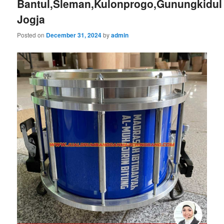
Bantul,Sleman,Kulonprogo,Gunungkidul
Jogja
Posted on
December 31, 2024
by
admin