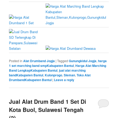
Posted in
Alat Drumband Jogja
|
Tagged
Gunungkidul Jogja
,
harga
1 set marching band smpKabupaten Bantul
,
Harga Alat Marching
Band LengkapKabupaten Bantul
,
jual alat marching
bandKabupaten Bantul
,
Kulonprogo
,
Sleman
,
Toko Alat
DrumbandKabupaten Bantul
|
Leave a reply
Jual Alat Drum Band 1 Set Di
Kota Buol, Sulawesi Tengah
(2)