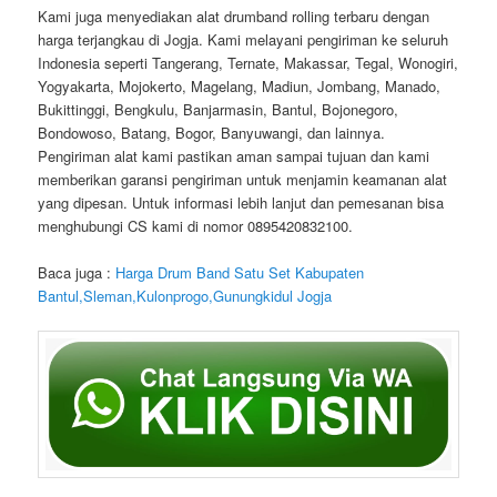
Kami juga menyediakan alat drumband rolling terbaru dengan
harga terjangkau di Jogja. Kami melayani pengiriman ke seluruh
Indonesia seperti Tangerang, Ternate, Makassar, Tegal, Wonogiri,
Yogyakarta, Mojokerto, Magelang, Madiun, Jombang, Manado,
Bukittinggi, Bengkulu, Banjarmasin, Bantul, Bojonegoro,
Bondowoso, Batang, Bogor, Banyuwangi, dan lainnya.
Pengiriman alat kami pastikan aman sampai tujuan dan kami
memberikan garansi pengiriman untuk menjamin keamanan alat
yang dipesan. Untuk informasi lebih lanjut dan pemesanan bisa
menghubungi CS kami di nomor 0895420832100.
Baca juga :
Harga Drum Band Satu Set Kabupaten
Bantul,Sleman,Kulonprogo,Gunungkidul Jogja