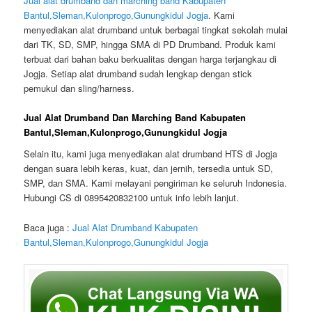
Jual alat drumband dan marching band Kabupaten
Bantul,Sleman,Kulonprogo,Gunungkidul Jogja
. Kami
menyediakan alat drumband untuk berbagai tingkat sekolah mulai
dari TK, SD, SMP, hingga SMA di PD Drumband. Produk kami
terbuat dari bahan baku berkualitas dengan harga terjangkau di
Jogja. Setiap alat drumband sudah lengkap dengan stick
pemukul dan sling/harness.
Jual Alat Drumband Dan Marching Band Kabupaten
Bantul,Sleman,Kulonprogo,Gunungkidul Jogja
Selain itu, kami juga menyediakan alat drumband HTS di Jogja
dengan suara lebih keras, kuat, dan jernih, tersedia untuk SD,
SMP, dan SMA. Kami melayani pengiriman ke seluruh Indonesia.
Hubungi CS di 0895420832100 untuk info lebih lanjut.
Baca juga :
Jual Alat Drumband Kabupaten
Bantul,Sleman,Kulonprogo,Gunungkidul Jogja