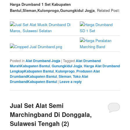
Harga Drumband 1 Set Kabupaten
Bantul,Sleman,Kulonprogo,Gunungkidul Jogja
, Related Post:
Posted in
Alat Drumband Jogja
|
Tagged
Alat Drumband
MurahKabupaten Bantul
,
Gunungkidul Jogja
,
Harga Alat Drumband
LengkapKabupaten Bantul
,
Kulonprogo
,
Produsen Alat
DrumbandKabupaten Bantul
,
Sleman
,
Toko Alat
DrumbandKabupaten Bantul
|
Leave a reply
Jual Set Alat Semi
Marchingband Di Donggala,
Sulawesi Tengah (2)