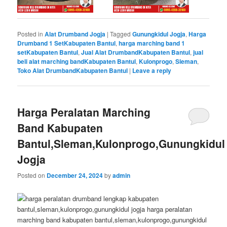
Posted in
Alat Drumband Jogja
|
Tagged
Gunungkidul Jogja
,
Harga
Drumband 1 SetKabupaten Bantul
,
harga marching band 1
setKabupaten Bantul
,
Jual Alat DrumbandKabupaten Bantul
,
jual
beli alat marching bandKabupaten Bantul
,
Kulonprogo
,
Sleman
,
Toko Alat DrumbandKabupaten Bantul
|
Leave a reply
Harga Peralatan Marching
Band Kabupaten
Bantul,Sleman,Kulonprogo,Gunungkidul
Jogja
Posted on
December 24, 2024
by
admin