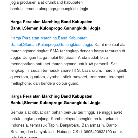
Harga Peralatan Marching Band Kabupaten
Bantul,Sleman,Kulonprogo,Gunungkidul Jogja
Harga Peralatan Marching Band Kabupaten
Bantul,Sleman,Kulonprogo,Gunungkidul Jogja
. Kami menjual alat
marchingband tingkat SMA terlengkap dengan harga termurah di
Jogja. Dengan harga mulai 90 jutaan, Anda sudah bisa
mendapatkan satu set marchingband untuk 48 personil. Set
lengkap ini sudah termasuk snare HTS, bass drum, marchingbell,
queentom, quartom, cymbal, stick mayoret, trombone, terompet,
mellophone, dan bendera colour guard.
Harga Peralatan Marching Band Kabupaten
Bantul,Sleman,Kulonprogo,Gunungkidul Jogja
Semua alat dibuat dari bahan berkualitas tinggi, sehingga awet
untuk jangka panjang. Kami melayani pengiriman ke seluruh
Indonesia, termasuk Tapin, Banjarbaru, Banjarmasin, Barito
Selatan, dan banyak lagi. Hubungi CS di 0895420832100 untuk
info lebih lanjut.