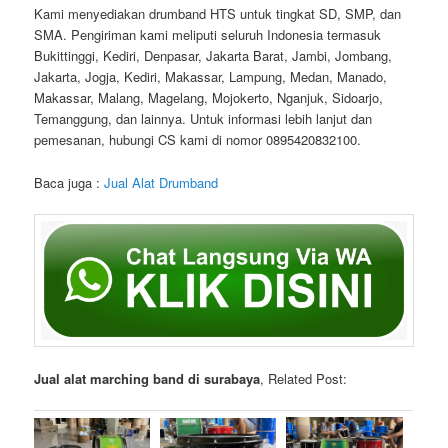
Kami menyediakan drumband HTS untuk tingkat SD, SMP, dan
SMA. Pengiriman kami meliputi seluruh Indonesia termasuk
Bukittinggi, Kediri, Denpasar, Jakarta Barat, Jambi, Jombang,
Jakarta, Jogja, Kediri, Makassar, Lampung, Medan, Manado,
Makassar, Malang, Magelang, Mojokerto, Nganjuk, Sidoarjo,
Temanggung, dan lainnya. Untuk informasi lebih lanjut dan
pemesanan, hubungi CS kami di nomor 0895420832100.
Baca juga :
Jual Alat Drumband
Jual alat marching band di surabaya
, Related Post: