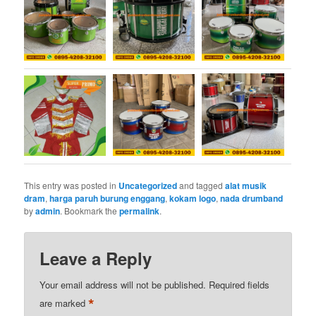
This entry was posted in
Uncategorized
and tagged
alat musik
dram
,
harga paruh burung enggang
,
kokam logo
,
nada drumband
by
admin
. Bookmark the
permalink
.
Leave a Reply
Your email address will not be published.
Required fields
*
are marked