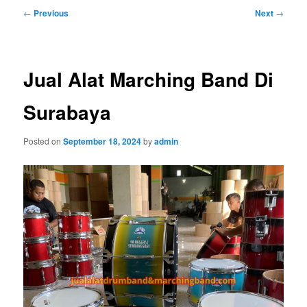
Post
←
Previous
Next
→
navigation
Jual Alat Marching Band Di
Surabaya
Posted on
September 18, 2024
by
admin