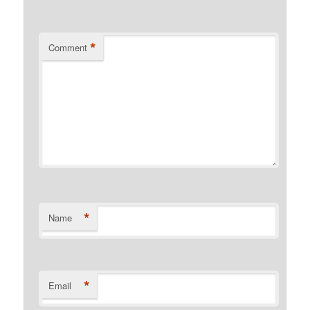
*
Comment
*
Name
*
Email