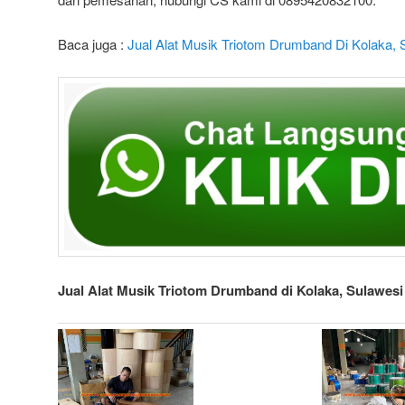
Baca juga :
Jual Alat Musik Triotom Drumband Di Kolaka, 
Jual Alat Musik Triotom Drumband di Kolaka, Sulawesi