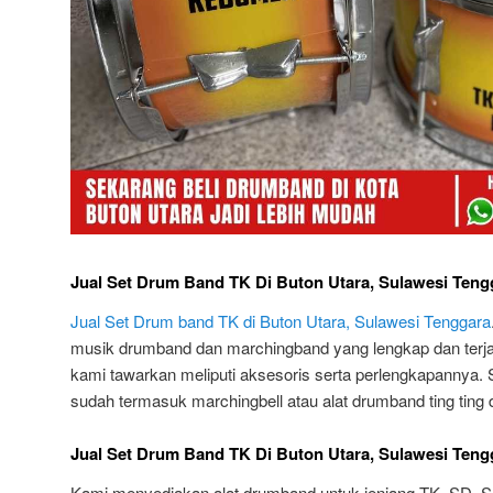
Jual Set Drum Band TK Di Buton Utara, Sulawesi Teng
Jual Set Drum band TK di Buton Utara, Sulawesi Tenggara
musik drumband dan marchingband yang lengkap dan terja
kami tawarkan meliputi aksesoris serta perlengkapannya. 
sudah termasuk marchingbell atau alat drumband ting ting 
Jual Set Drum Band TK Di Buton Utara, Sulawesi Teng
Kami menyediakan alat drumband untuk jenjang TK, SD, 