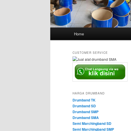
Main
Home
menu
CUSTOMER SERVICE
HARGA DRUMBAND
Drumband TK
Drumband SD
Drumband SMP
Drumband SMA
Semi Marchingband SD
Semi Marchingband SMP