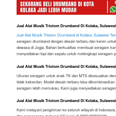
Jual Alat Musik Triotom Drumband Di Kolaka, Sulawesi
Jual Alat Musik Triotom Drumband di Kolaka, Sulawesi Ten
seragam drumband dengan desain terbaru dan keren untuk
dewasa di Jogja. Bahan berkualitas membuat seragam kam
menyediakan topi dan sepatu untuk melengkapi seragam 
Jual Alat Musik Triotom Drumband Di Kolaka, Sulawesi
Ukuran seragam untuk anak TK dan MTS disesuaikan den
tidak kekecilan. Model desain terbaru bisa dikombinasika
seragam lebih memukau. Kami juga menyediakan seraga
Jual Alat Musik Triotom Drumband Di Kolaka, Sulawesi
Kami melayani pengiriman ke seluruh wilayah di Indonesia. 
dan pemesanan, hubungi CS kami di 0895420832100.