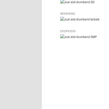
REKENING
EKSPEDISI