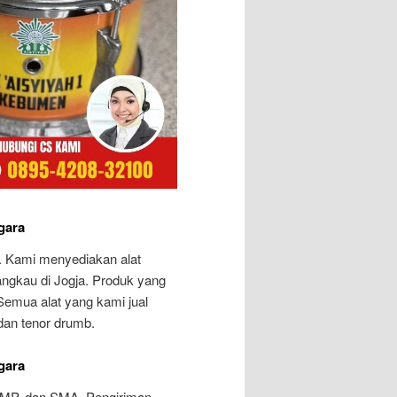
gara
. Kami menyediakan alat
ngkau di Jogja. Produk yang
Semua alat yang kami jual
dan tenor drumb.
gara
SMP, dan SMA. Pengiriman