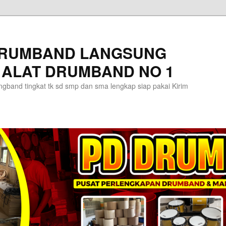
DRUMBAND LANGSUNG
 ALAT DRUMBAND NO 1
gband tingkat tk sd smp dan sma lengkap siap pakai Kirim