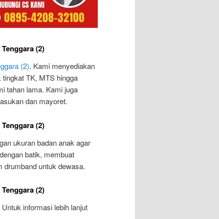
 Tenggara (2)
ggara (2)
. Kami menyediakan
 tingkat TK, MTS hingga
i tahan lama. Kami juga
pasukan dan mayoret.
 Tenggara (2)
gan ukuran badan anak agar
n dengan batik, membuat
m drumband untuk dewasa.
 Tenggara (2)
Untuk informasi lebih lanjut