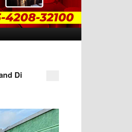
and Di