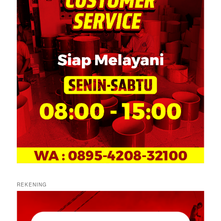
REKENING