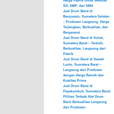
Harga Pabrik untuk Sekolah
SD, SMP, dan SMA
Jual Drum Band di
Banyuasin, Sumatera Selatan
– Produsen Langsung, Harga
Terjangkau, Berkualitas, dan
Bergaransi
Jual Drum Band di Solok,
Sumatera Barat – Terbaik,
Berkualitas, Langsung dari
Pabrik
Jual Drum Band di Sawah
Lunto, Sumatera Barat –
Langsung dari Produsen
dengan Harga Ramah dan
Kualitas Prima
Jual Drum Band di
Payakumbuh, Sumatera Barat:
Pilihan Terbaik Alat Drum
Band Berkualitas Langsung
dari Produsen