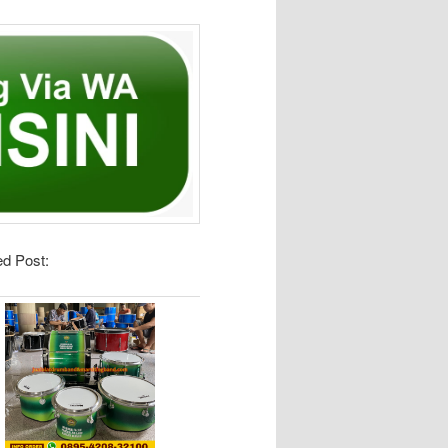
ed Post: