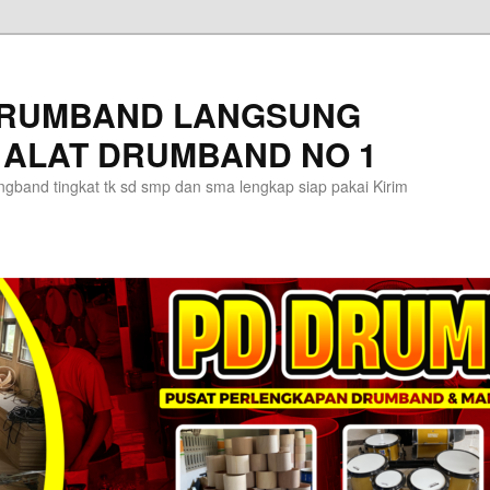
DRUMBAND LANGSUNG
 ALAT DRUMBAND NO 1
gband tingkat tk sd smp dan sma lengkap siap pakai Kirim