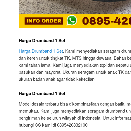
Harga Drumband 1 Set
Harga Drumband 1 Set
. Kami menyediakan seragam drumb
dan keren untuk tingkat TK, MTS hingga dewasa. Bahan 
kami tahan lama. Kami juga menyediakan topi dan sepatu
pasukan dan mayoret. Ukuran seragam untuk anak TK da
ukuran badan anak agar tidak kekecilan.
Harga Drumband 1 Set
Model desain terbaru bisa dikombinasikan dengan batik, 
memukau. Kami juga menyediakan seragam drumband unt
pengiriman ke seluruh wilayah di Indonesia. Untuk informas
hubungi CS kami di 0895420832100.