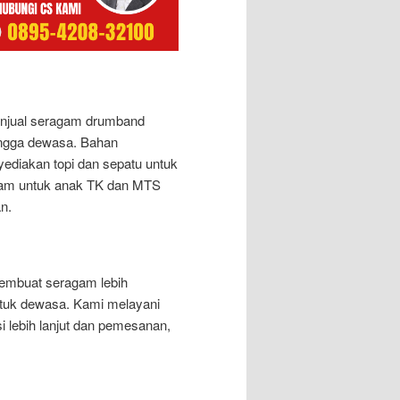
njual seragam drumband
ingga dewasa. Bahan
ediakan topi dan sepatu untuk
gam untuk anak TK dan MTS
n.
membuat seragam lebih
uk dewasa. Kami melayani
i lebih lanjut dan pemesanan,