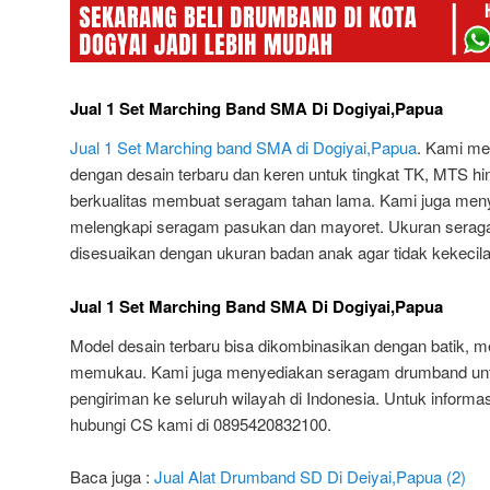
Jual 1 Set Marching Band SMA Di Dogiyai,Papua
Jual 1 Set Marching band SMA di Dogiyai,Papua
. Kami me
dengan desain terbaru dan keren untuk tingkat TK, MTS h
berkualitas membuat seragam tahan lama. Kami juga meny
melengkapi seragam pasukan dan mayoret. Ukuran sera
disesuaikan dengan ukuran badan anak agar tidak kekecila
Jual 1 Set Marching Band SMA Di Dogiyai,Papua
Model desain terbaru bisa dikombinasikan dengan batik, 
memukau. Kami juga menyediakan seragam drumband unt
pengiriman ke seluruh wilayah di Indonesia. Untuk informas
hubungi CS kami di 0895420832100.
Baca juga :
Jual Alat Drumband SD Di Deiyai,Papua (2)