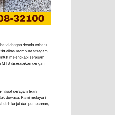
and dengan desain terbaru
berkualitas membuat seragam
 untuk melengkapi seragam
n MTS disesuaikan dengan
membuat seragam lebih
uk dewasa. Kami melayani
i lebih lanjut dan pemesanan,