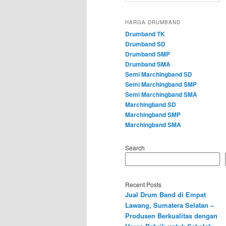
HARGA DRUMBAND
Drumband TK
Drumband SD
Drumband SMP
Drumband SMA
Semi Marchingband SD
Semi Marchingband SMP
Semi Marchingband SMA
Marchingband SD
Marchingband SMP
Marchingband SMA
Search
Recent Posts
Jual Drum Band di Empat
Lawang, Sumatera Selatan –
Produsen Berkualitas dengan