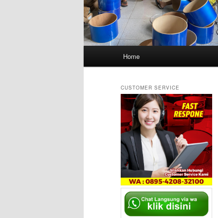
Main
Home
menu
CUSTOMER SERVICE