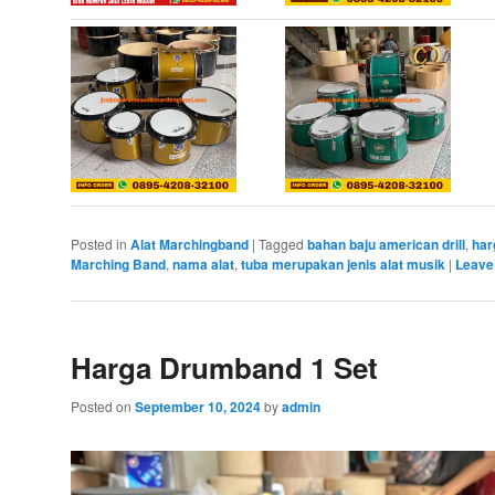
Posted in
Alat Marchingband
|
Tagged
bahan baju american drill
,
har
Marching Band
,
nama alat
,
tuba merupakan jenis alat musik
|
Leave 
Harga Drumband 1 Set
Posted on
September 10, 2024
by
admin