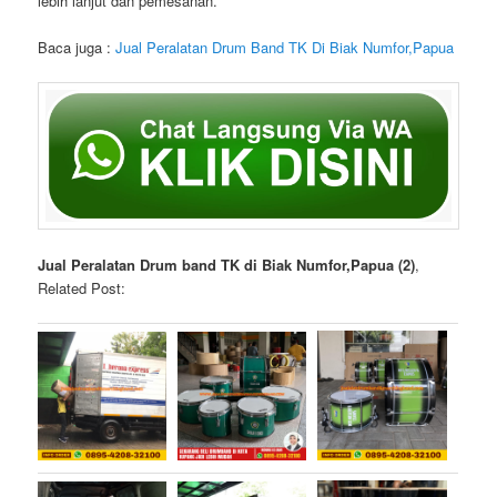
lebih lanjut dan pemesanan.
Baca juga :
Jual Peralatan Drum Band TK Di Biak Numfor,Papua
Jual Peralatan Drum band TK di Biak Numfor,Papua (2)
,
Related Post: