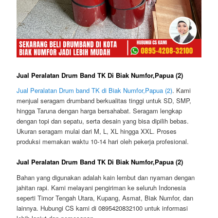
Jual Peralatan Drum Band TK Di Biak Numfor,Papua (2)
Jual Peralatan Drum band TK di Biak Numfor,Papua (2)
. Kami
menjual seragam drumband berkualitas tinggi untuk SD, SMP,
hingga Taruna dengan harga bersahabat. Seragam lengkap
dengan topi dan sepatu, serta desain yang bisa dipilih bebas.
Ukuran seragam mulai dari M, L, XL hingga XXL. Proses
produksi memakan waktu 10-14 hari oleh pekerja profesional.
Jual Peralatan Drum Band TK Di Biak Numfor,Papua (2)
Bahan yang digunakan adalah kain lembut dan nyaman dengan
jahitan rapi. Kami melayani pengiriman ke seluruh Indonesia
seperti Timor Tengah Utara, Kupang, Asmat, Biak Numfor, dan
lainnya. Hubungi CS kami di 0895420832100 untuk informasi