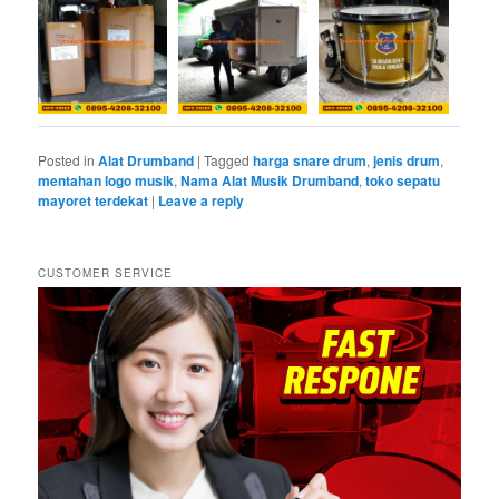
Posted in
Alat Drumband
|
Tagged
harga snare drum
,
jenis drum
,
mentahan logo musik
,
Nama Alat Musik Drumband
,
toko sepatu
mayoret terdekat
|
Leave a reply
CUSTOMER SERVICE