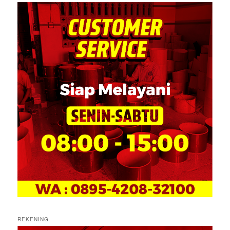
REKENING