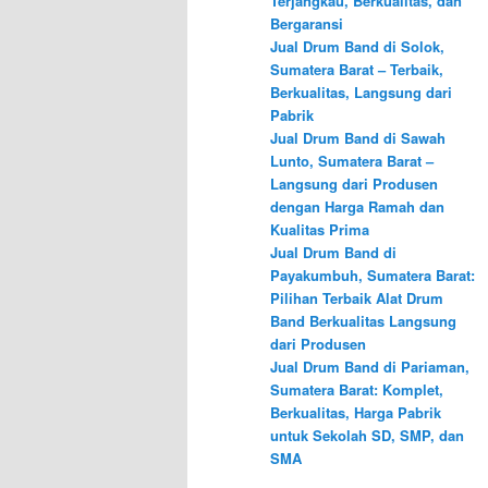
Terjangkau, Berkualitas, dan
Bergaransi
Jual Drum Band di Solok,
Sumatera Barat – Terbaik,
Berkualitas, Langsung dari
Pabrik
Jual Drum Band di Sawah
Lunto, Sumatera Barat –
Langsung dari Produsen
dengan Harga Ramah dan
Kualitas Prima
Jual Drum Band di
Payakumbuh, Sumatera Barat:
Pilihan Terbaik Alat Drum
Band Berkualitas Langsung
dari Produsen
Jual Drum Band di Pariaman,
Sumatera Barat: Komplet,
Berkualitas, Harga Pabrik
untuk Sekolah SD, SMP, dan
SMA