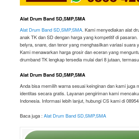
Alat Drum Band SD,SMP,SMA
Alat Drum Band SD,SMP,SMA
. Kami menyediakan alat dr
anak TK dan SD dengan harga yang kompetitif di pasaran.
belyra, snare, dan tenor yang menghasilkan variasi suara y
Kami menawarkan harga grosir dan eceran yang menguntu
drumband TK lengkap tersedia mulai dari 8 jutaan, termasuk
Alat Drum Band SD,SMP,SMA
Anda bisa memilih warna sesuai keinginan dan kami jug
identitas secara gratis. Layanan pengiriman kami mencaku
Indonesia. Informasi lebih lanjut, hubungi CS kami di 089
Baca juga :
Alat Drum Band SD,SMP,SMA