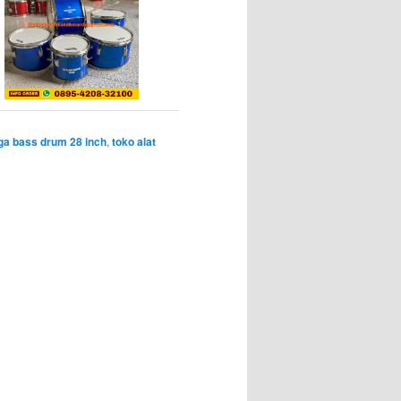
ga bass drum 28 inch
,
toko alat