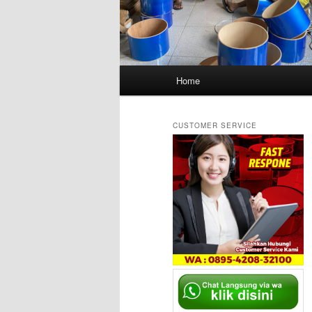
Main
Home
menu
CUSTOMER SERVICE