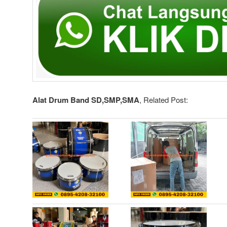
Alat Drum Band SD,SMP,SMA
, Related Post: