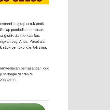
umband lengkap untuk anak-
 Setiap pembelian termasuk
ang unik dan berkualitas.
ngkan bagi Anda. Paket alat
 stick pemukul dan tali sling.
a menyediakan pemasangan logo
p berbagai daerah di
5420832100.