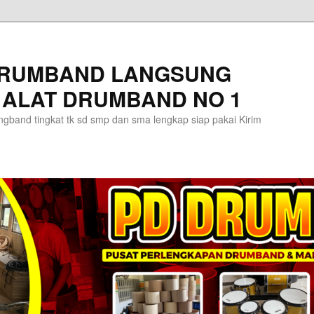
DRUMBAND LANGSUNG
 ALAT DRUMBAND NO 1
gband tingkat tk sd smp dan sma lengkap siap pakai Kirim