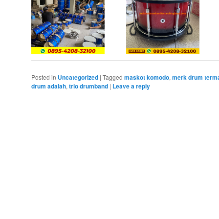
Posted in
Uncategorized
|
Tagged
maskot komodo
,
merk drum term
drum adalah
,
trio drumband
|
Leave a reply