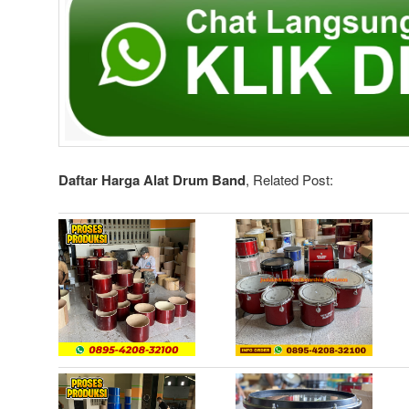
Daftar Harga Alat Drum Band
, Related Post: