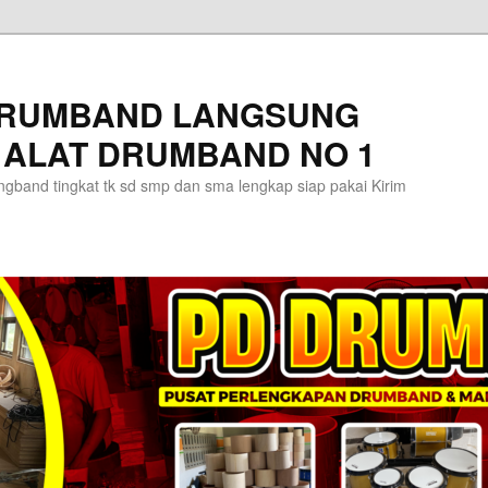
DRUMBAND LANGSUNG
 ALAT DRUMBAND NO 1
gband tingkat tk sd smp dan sma lengkap siap pakai Kirim