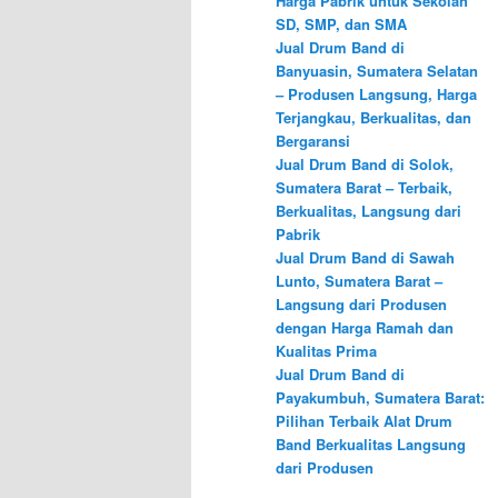
Harga Pabrik untuk Sekolah
SD, SMP, dan SMA
Jual Drum Band di
Banyuasin, Sumatera Selatan
– Produsen Langsung, Harga
Terjangkau, Berkualitas, dan
Bergaransi
Jual Drum Band di Solok,
Sumatera Barat – Terbaik,
Berkualitas, Langsung dari
Pabrik
Jual Drum Band di Sawah
Lunto, Sumatera Barat –
Langsung dari Produsen
dengan Harga Ramah dan
Kualitas Prima
Jual Drum Band di
Payakumbuh, Sumatera Barat:
Pilihan Terbaik Alat Drum
Band Berkualitas Langsung
dari Produsen