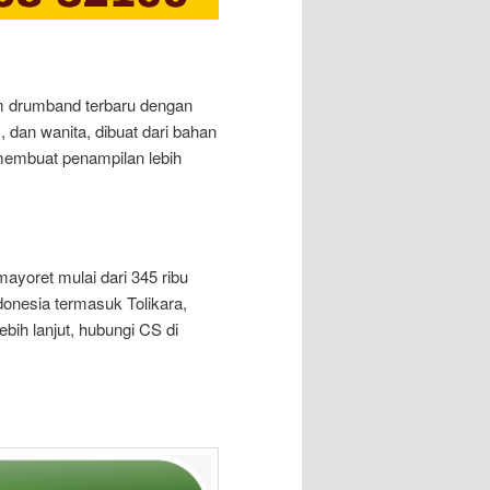
 drumband terbaru dengan
 dan wanita, dibuat dari bahan
i membuat penampilan lebih
ayoret mulai dari 345 ribu
donesia termasuk Tolikara,
bih lanjut, hubungi CS di