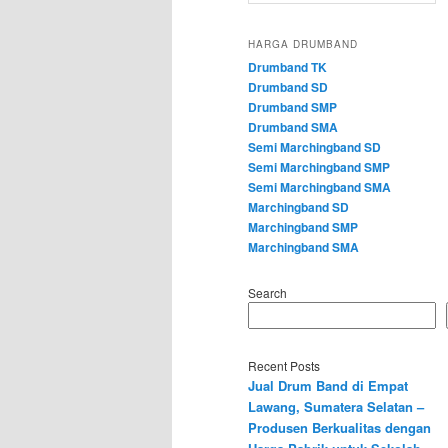
HARGA DRUMBAND
Drumband TK
Drumband SD
Drumband SMP
Drumband SMA
Semi Marchingband SD
Semi Marchingband SMP
Semi Marchingband SMA
Marchingband SD
Marchingband SMP
Marchingband SMA
Search
Recent Posts
Jual Drum Band di Empat
Lawang, Sumatera Selatan –
Produsen Berkualitas dengan