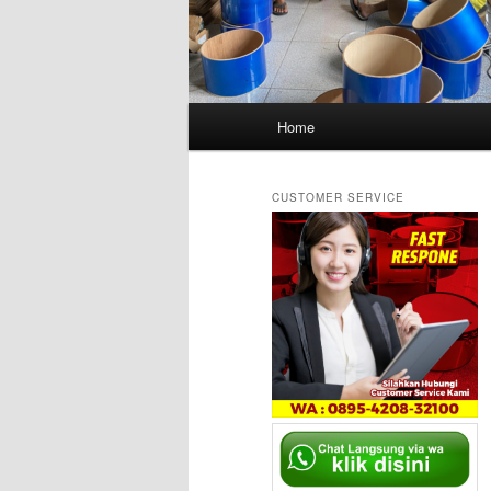
Main
Home
menu
CUSTOMER SERVICE