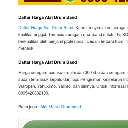
Daftar Harga Alat Drum Band
Daftar Harga Alat Drum Band
. Kami menyediakan seragam
kualitas unggul. Tersedia seragam drumband untuk TK, SD,
berkualitas oleh penjahit profesional. Desain terbaru kam
menarik.
Daftar Harga Alat Drum Band
Harga seragam pasukan mulai dari 300 ribu dan seragam m
sudah termasuk sepatu dan topi. Pengiriman ke seluruh In
Waropen, Yahukimo, Yalimo, dan lainnya. Untuk informasi le
0895420832100.
Baca juga :
Alat Musik Drumband