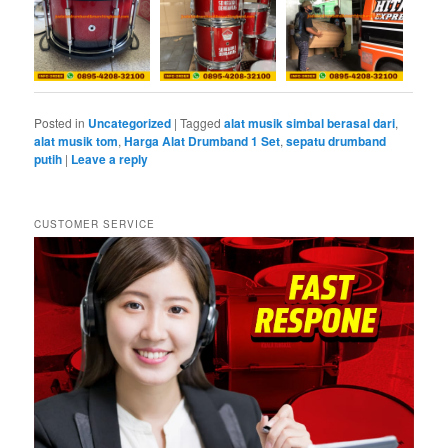
Posted in
Uncategorized
|
Tagged
alat musik simbal berasal dari
,
alat musik tom
,
Harga Alat Drumband 1 Set
,
sepatu drumband
putih
|
Leave a reply
CUSTOMER SERVICE