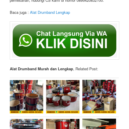
pemesanan, hubungi CS kami di nomor 0895420832100.
Baca juga :
Alat Drumband Lengkap
Alat Drumband Murah dan Lengkap
, Related Post: