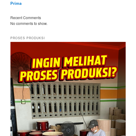
Prima
Recent Comments
No comments to show.
PROSES PRODUKSI