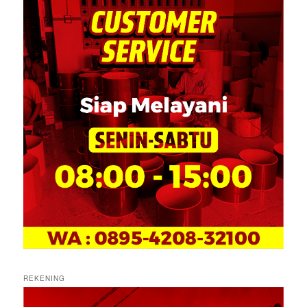
REKENING