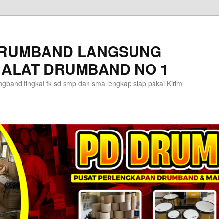
DRUMBAND LANGSUNG
 ALAT DRUMBAND NO 1
gband tingkat tk sd smp dan sma lengkap siap pakai Kirim