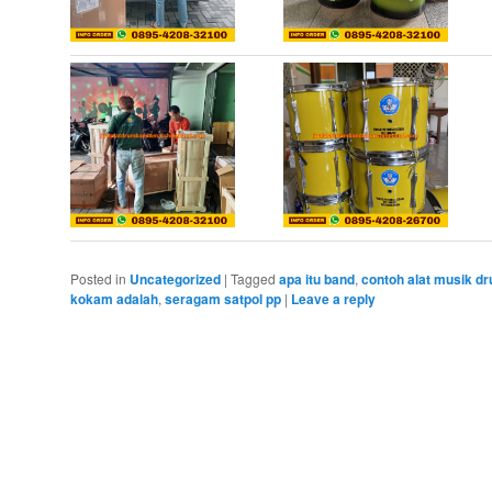
Posted in
Uncategorized
|
Tagged
apa itu band
,
contoh alat musik d
kokam adalah
,
seragam satpol pp
|
Leave a reply