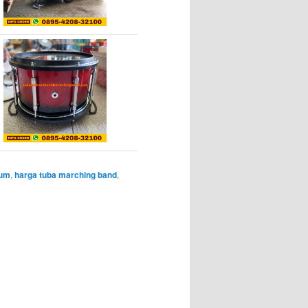
rum
,
harga tuba marching band
,