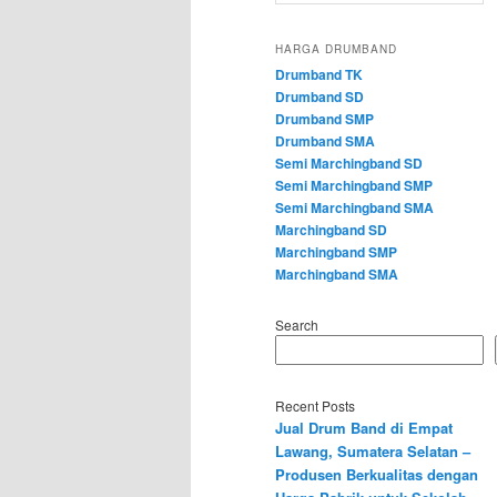
HARGA DRUMBAND
Drumband TK
Drumband SD
Drumband SMP
Drumband SMA
Semi Marchingband SD
Semi Marchingband SMP
Semi Marchingband SMA
Marchingband SD
Marchingband SMP
Marchingband SMA
Search
Recent Posts
Jual Drum Band di Empat
Lawang, Sumatera Selatan –
Produsen Berkualitas dengan