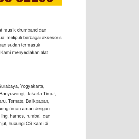
at musik drumband dan
al meliputi berbagai aksesoris
kan sudah termasuk
. Kami menyediakan alat
 Surabaya, Yogyakarta,
Banyuwangi, Jakarta Timur,
ru, Ternate, Balikpapan,
 pengiriman aman dengan
sling, harnes, rumbai, dan
njut, hubungi CS kami di