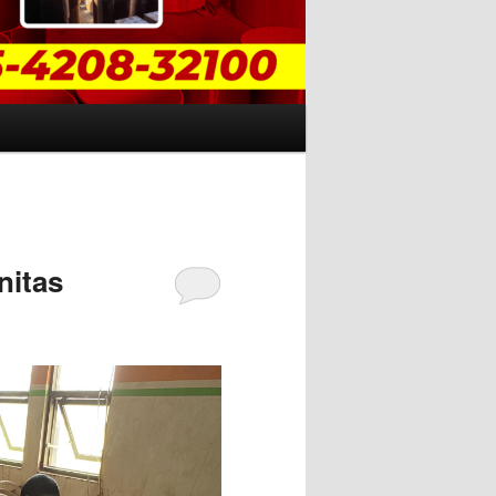
nitas