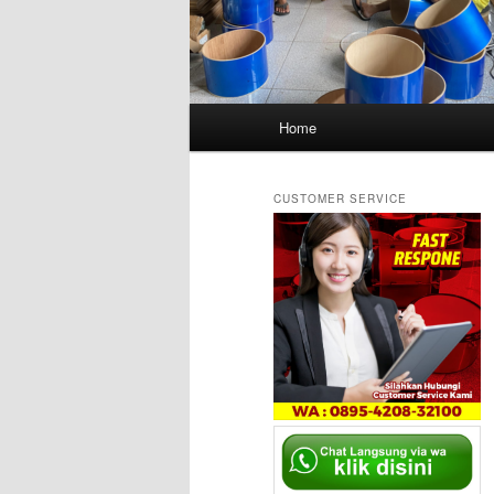
Main
Home
menu
CUSTOMER SERVICE