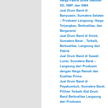
Harga Pabrik untuk Sekolah
SD, SMP, dan SMA
Jual Drum Band di
Banyuasin, Sumatera Selatan
– Produsen Langsung, Harga
Terjangkau, Berkualitas, dan
Bergaransi
Jual Drum Band di Solok,
Sumatera Barat – Terbaik,
Berkualitas, Langsung dari
Pabrik
Jual Drum Band di Sawah
Lunto, Sumatera Barat –
Langsung dari Produsen
dengan Harga Ramah dan
Kualitas Prima
Jual Drum Band di
Payakumbuh, Sumatera Barat:
Pilihan Terbaik Alat Drum
Band Berkualitas Langsung
dari Produsen