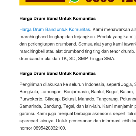
Harga Drum Band Untuk Komunitas
Harga Drum Band untuk Komunitas
. Kami menawarkan al
marchingband lengkap dan terjangkau. Produk yang kami ju
dan perlengkapan drumband. Semua alat yang kami tawar
marchingbell atau alat drumband ting ting dan tenor drumb
drumband mulai dari TK, SD, SMP, hingga SMA.
Harga Drum Band Untuk Komunitas
Pengiriman dilakukan ke seluruh Indonesia, seperti Jogja,
Bengkulu, Lamongan, Banjarmasin, Bantul, Bogor, Batam, 
Purwokerto, Cilacap, Bekasi, Manado, Tangerang, Pekanba
Samarinda, Bandung, Tegal, dan lain-lain. Kami menjamin
garansi. Kami juga menjual berbagai aksesoris seperti tali 
sparepart lainnya. Untuk pemesanan dan informasi lebih la
nomor 0895420832100.