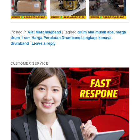
Posted in
Alat Marchingband
|
Tagged
drum alat musik apa
,
harga
drum 1 set
,
Harga Peralatan Drumband Lengkap
,
kanaya
drumband
|
Leave a reply
CUSTOMER SERVICE