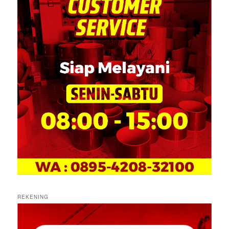
REKENING