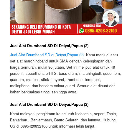
Jual Alat Drumband SD Di Deiyai,Papua (2)
Jual Alat Drumband SD di Deiyai,Papua (2)
. Kami menjual satu
set alat marchingband untuk SMA dengan kelengkapan dan
harga termurah, mulai 90 jutaan. Set ini meliputi alat untuk 48
personil, seperti snare HTS, bass drum, marchingbell, queentom,
quartom, cymbal, stick mayoret, trombone, terompet,
mellophone, dan bendera colour guard. Semua alat dibuat dari
bahan berkualitas tinggi sehingga awet.
Jual Alat Drumband SD Di Deiyai,Papua (2)
Kami melayani pengiriman ke seluruh Indonesia, seperti Tapin,
Banjarbaru, Banjarmasin, Barito Selatan, dan lainnya. Hubungi
CS di 0895420832100 untuk informasi lebih lanjut.