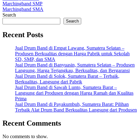
Marchingband SMP
Marchingband SMA
Search
Search
Recent Posts
Jual Drum Band di Empat Lawang, Sumatera Selatan –
Produsen Berkualitas dengan Harga Pabrik untuk Sekolah
SD, SMP, dan SMA
Jual Drum Band di Banyuasin, Sumatera Selatan – Produsen
Langsung, Harga Terjangkau, Berkualitas, dan Bergaransi
Jual Drum Band di Solok, Sumatera Barat – Terbaik,
Berkualitas, Langsung dari Pabrik
Jual Drum Band di Sawah Lunto, Sumatera Barat –
Langsung dari Produsen dengan Harga Ramah dan Kualitas
Prima
Jual Drum Band di Payakumbuh, Sumatera Barat: Pilihan
Terbaik Alat Drum Band Berkualitas Langsung dari Produsen
Recent Comments
No comments to show.