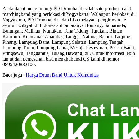
Anda dapat mengunjungi PD Drumband, salah satu produsen alat
marchingband yang berlokasi di Yogyakarta. Walaupun berlokasi di
Yogyakarta, PD Drumband sudah bisa melayani pengiriman ke
seluruh wilayah di Indonesia di antaranya Bontang, Samarinda,
Bulungan, Malinau, Nunukan, Tana Tidung, Tarakan, Bintan,
Karimun, Kepulauan Anambas, Lingga, Natuna, Batam, Tanjung
Pinang, Lampung Barat, Lampung Selatan, Lampung Tengah,
Lampung Timur, Lampung Utara, Mesuji, Pesawaran, Pesisir Barat,
Pringsewu, Tanggamus, Tulang Bawang, dll. Untuk informasi lebih
lanjut dan pemesanan bisa menghubungi CS kami di nomor
0895420832100.
Baca juga :
Harga Drum Band Untuk Komunitas