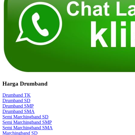
Harga Drumband
Drumband TK
Drumband SD
Drumband SMP
Drumband SMA
Semi Marchingband SD
Semi Marchingband SMP
Semi Marchingband SMA
Marchingband SD