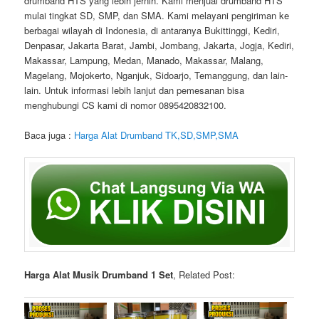
drumband HTS yang lebih jernih. Kami menjual drumband HTS
mulai tingkat SD, SMP, dan SMA. Kami melayani pengiriman ke
berbagai wilayah di Indonesia, di antaranya Bukittinggi, Kediri,
Denpasar, Jakarta Barat, Jambi, Jombang, Jakarta, Jogja, Kediri,
Makassar, Lampung, Medan, Manado, Makassar, Malang,
Magelang, Mojokerto, Nganjuk, Sidoarjo, Temanggung, dan lain-
lain. Untuk informasi lebih lanjut dan pemesanan bisa
menghubungi CS kami di nomor 0895420832100.
Baca juga :
Harga Alat Drumband TK,SD,SMP,SMA
Harga Alat Musik Drumband 1 Set
, Related Post: