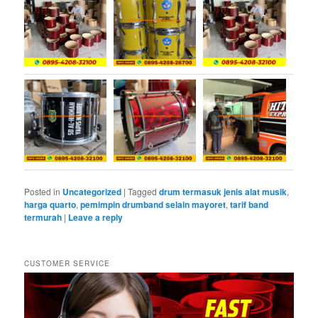
Posted in
Uncategorized
|
Tagged
drum termasuk jenis alat musik
,
harga quarto
,
pemimpin drumband selain mayoret
,
tarif band
termurah
|
Leave a reply
CUSTOMER SERVICE