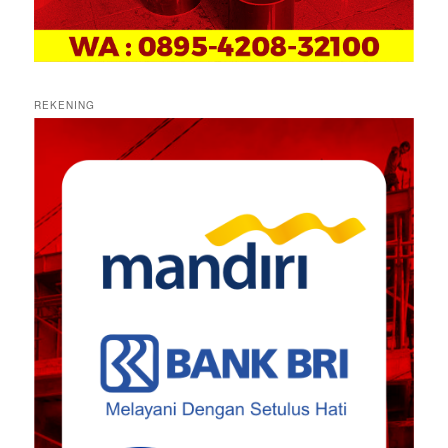
REKENING