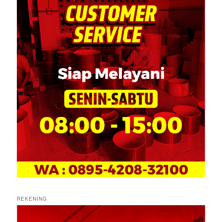
REKENING