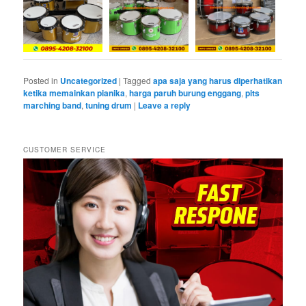
Posted in
Uncategorized
|
Tagged
apa saja yang harus diperhatikan
ketika memainkan pianika
,
harga paruh burung enggang
,
pits
marching band
,
tuning drum
|
Leave a reply
CUSTOMER SERVICE