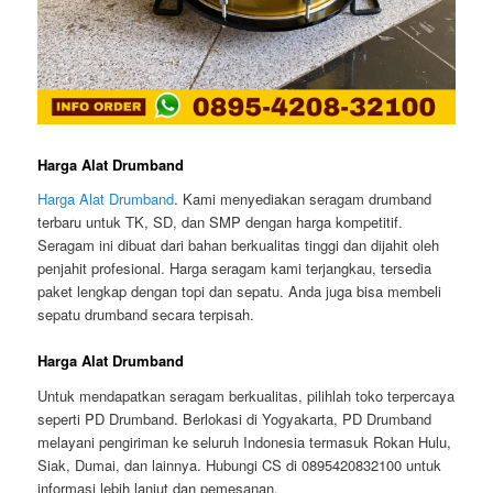
Harga Alat Drumband
Harga Alat Drumband
. Kami menyediakan seragam drumband
terbaru untuk TK, SD, dan SMP dengan harga kompetitif.
Seragam ini dibuat dari bahan berkualitas tinggi dan dijahit oleh
penjahit profesional. Harga seragam kami terjangkau, tersedia
paket lengkap dengan topi dan sepatu. Anda juga bisa membeli
sepatu drumband secara terpisah.
Harga Alat Drumband
Untuk mendapatkan seragam berkualitas, pilihlah toko terpercaya
seperti PD Drumband. Berlokasi di Yogyakarta, PD Drumband
melayani pengiriman ke seluruh Indonesia termasuk Rokan Hulu,
Siak, Dumai, dan lainnya. Hubungi CS di 0895420832100 untuk
informasi lebih lanjut dan pemesanan.