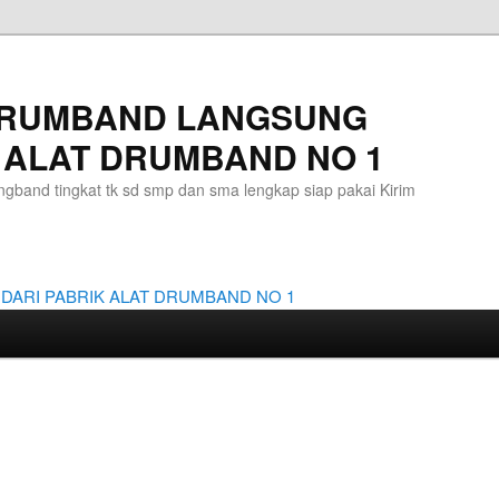
DRUMBAND LANGSUNG
 ALAT DRUMBAND NO 1
gband tingkat tk sd smp dan sma lengkap siap pakai Kirim