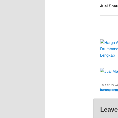
Jual Snar
This entry w
burung eng
Leave