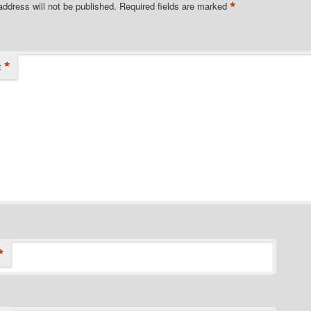
*
address will not be published.
Required fields are marked
*
t
*