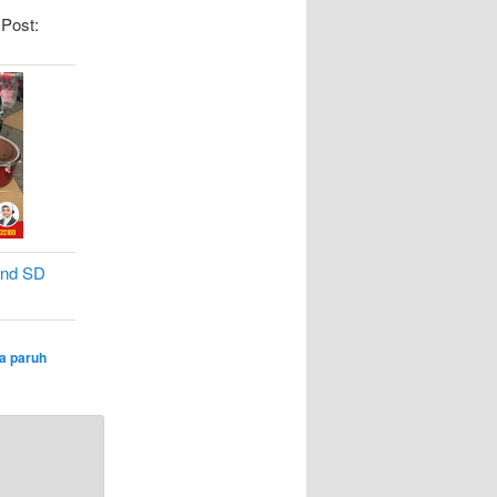
 Post:
a paruh