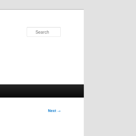
Search
Next
→