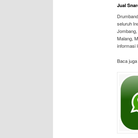
Jual Snar
Drumband 
seluruh In
Jombang, 
Malang, M
informasi
Baca juga