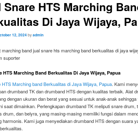
l Snare HTS Marching Ban
kualitas Di Jaya Wijaya, P
ctober 12, 2024
by
admin
e HTS Marching Band Berkualitas Di Jaya Wijaya, Papua
e HTS Marching band Berkualitas di Jaya Wijaya, Papua
. Kami meny
pan drumband TK dan drumband HTS dengan kualitas terbaik. Alat 
ang dengan ukuran dan berat yang sesuai untuk anak-anak sehingga 
 saat dimainkan. Perlengkapan drumband TK meliputi snare drum, 
s drum, dan belyra, yang masing-masing memiliki fungsi dalam men
g harmonis. Kami juga menyediakan drumband HTS dengan suara ya
berkualitas.