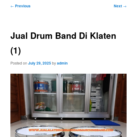
Post
←
Previous
Next
→
navigation
Jual Drum Band Di Klaten
(1)
Posted on
July 29, 2025
by
admin