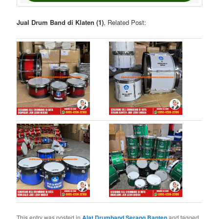
Jual Drum Band di Klaten (1)
, Related Post:
This entry was posted in
Alat Drumband Serang Banten
and tagged