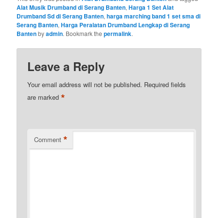
Alat Musik Drumband di Serang Banten
,
Harga 1 Set Alat
Drumband Sd di Serang Banten
,
harga marching band 1 set sma di
Serang Banten
,
Harga Peralatan Drumband Lengkap di Serang
Banten
by
admin
. Bookmark the
permalink
.
Leave a Reply
Your email address will not be published.
Required fields
*
are marked
*
Comment