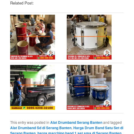
Related Post:
This entry was posted in
Alat Drumband Serang Banten
and tagged
Alat Drumband Sd di Serang Banten
,
Harga Drum Band Satu Set di
Serang Banten
,
harga marching band 1 set sma di Serang Banten
,