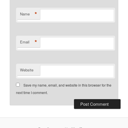
*
Name
*
Email
Website
Save my name, email, and website in this browser for the
next time I comment.
Alternative: