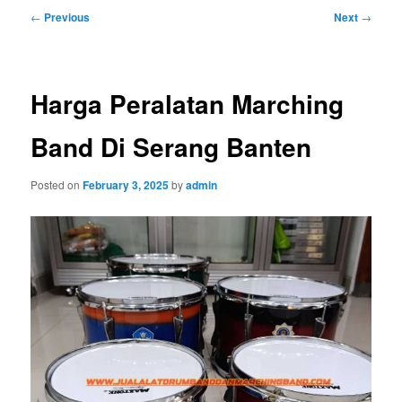
Post
←
Previous
Next
→
navigation
Harga Peralatan Marching
Band Di Serang Banten
Posted on
February 3, 2025
by
admin