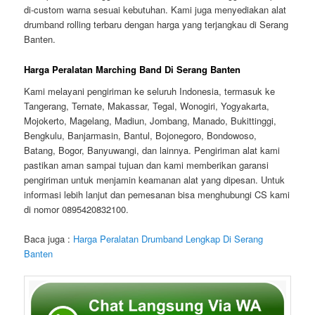
di-custom warna sesuai kebutuhan. Kami juga menyediakan alat
drumband rolling terbaru dengan harga yang terjangkau di Serang
Banten.
Harga Peralatan Marching Band Di Serang Banten
Kami melayani pengiriman ke seluruh Indonesia, termasuk ke
Tangerang, Ternate, Makassar, Tegal, Wonogiri, Yogyakarta,
Mojokerto, Magelang, Madiun, Jombang, Manado, Bukittinggi,
Bengkulu, Banjarmasin, Bantul, Bojonegoro, Bondowoso,
Batang, Bogor, Banyuwangi, dan lainnya. Pengiriman alat kami
pastikan aman sampai tujuan dan kami memberikan garansi
pengiriman untuk menjamin keamanan alat yang dipesan. Untuk
informasi lebih lanjut dan pemesanan bisa menghubungi CS kami
di nomor 0895420832100.
Baca juga :
Harga Peralatan Drumband Lengkap Di Serang
Banten