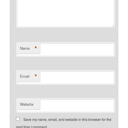
*
Name
*
Email
Website
Save my name, email, and website in this browser for the
next time I comment.