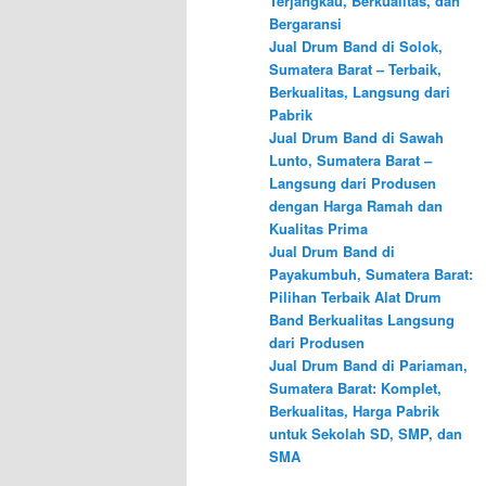
Terjangkau, Berkualitas, dan
Bergaransi
Jual Drum Band di Solok,
Sumatera Barat – Terbaik,
Berkualitas, Langsung dari
Pabrik
Jual Drum Band di Sawah
Lunto, Sumatera Barat –
Langsung dari Produsen
dengan Harga Ramah dan
Kualitas Prima
Jual Drum Band di
Payakumbuh, Sumatera Barat:
Pilihan Terbaik Alat Drum
Band Berkualitas Langsung
dari Produsen
Jual Drum Band di Pariaman,
Sumatera Barat: Komplet,
Berkualitas, Harga Pabrik
untuk Sekolah SD, SMP, dan
SMA