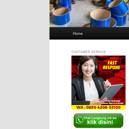
Main
Home
menu
CUSTOMER SERVICE