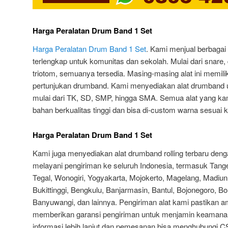
Harga Peralatan Drum Band 1 Set
Harga Peralatan Drum Band 1 Set
. Kami menjual berbagai
terlengkap untuk komunitas dan sekolah. Mulai dari snare,
triotom, semuanya tersedia. Masing-masing alat ini memili
pertunjukan drumband. Kami menyediakan alat drumband un
mulai dari TK, SD, SMP, hingga SMA. Semua alat yang k
bahan berkualitas tinggi dan bisa di-custom warna sesuai 
Harga Peralatan Drum Band 1 Set
Kami juga menyediakan alat drumband rolling terbaru deng
melayani pengiriman ke seluruh Indonesia, termasuk Tang
Tegal, Wonogiri, Yogyakarta, Mojokerto, Magelang, Madi
Bukittinggi, Bengkulu, Banjarmasin, Bantul, Bojonegoro, 
Banyuwangi, dan lainnya. Pengiriman alat kami pastikan 
memberikan garansi pengiriman untuk menjamin keamanan
informasi lebih lanjut dan pemesanan bisa menghubungi C