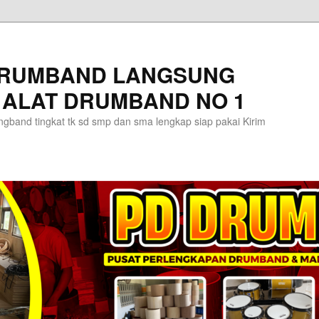
DRUMBAND LANGSUNG
 ALAT DRUMBAND NO 1
gband tingkat tk sd smp dan sma lengkap siap pakai Kirim