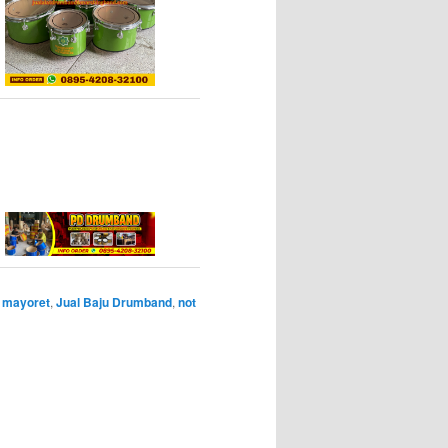
 mayoret
,
Jual Baju Drumband
,
not