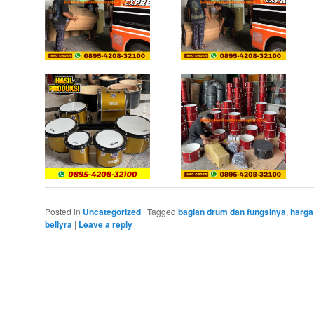
Posted in
Uncategorized
|
Tagged
bagian drum dan fungsinya
,
harga
bellyra
|
Leave a reply