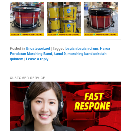
Posted in
Uncategorized
|
Tagged
bagian bagian drum
,
Harga
Peralatan Marching Band
,
kunci 9
,
marching band sekolah
,
quintom
|
Leave a reply
CUSTOMER SERVICE