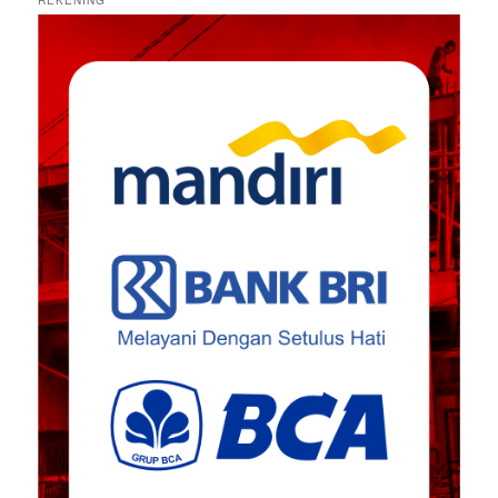
REKENING