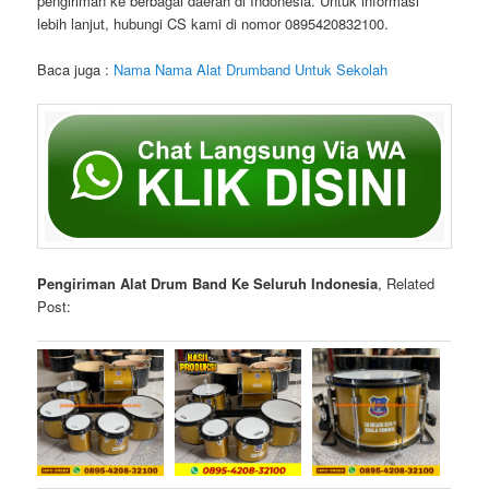
pengiriman ke berbagai daerah di Indonesia. Untuk informasi
lebih lanjut, hubungi CS kami di nomor 0895420832100.
Baca juga :
Nama Nama Alat Drumband Untuk Sekolah
Pengiriman Alat Drum Band Ke Seluruh Indonesia
, Related
Post: