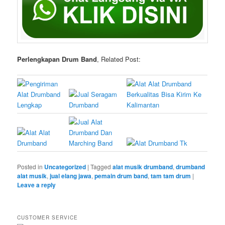
Perlengkapan Drum Band
, Related Post:
Posted in
Uncategorized
|
Tagged
alat musik drumband
,
drumband
alat musik
,
jual elang jawa
,
pemain drum band
,
tam tam drum
|
Leave a reply
CUSTOMER SERVICE