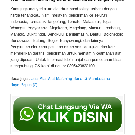
Kami juga menyediakan alat drumband rolling terbaru dengan
harga terjangkau. Kami melayani pengiriman ke seluruh
Indonesia, termasuk Tangerang, Ternate, Makassar, Tegal,
Wonogiri, Yogyakarta, Mojokerto, Magelang, Madiun, Jombang,
Manado, Bukittinggi, Bengkulu, Banjarmasin, Bantul, Bojonegoro,
Bondowoso, Batang, Bogor, Banyuwangi, dan lainnya.
Pengiriman alat kami pastikan aman sampai tujuan dan kami
memberikan garansi pengiriman untuk menjamin keamanan alat
yang dipesan. Untuk informasi lebih lanjut dan pemesanan bisa
menghubungi CS kami di nomor 0895420832100.
Baca juga :
Jual Alat Alat Marching Band Di Mamberamo
Raya,Papua (2)