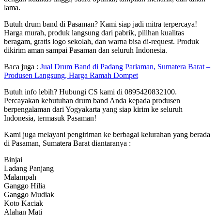
lama.
Butuh drum band di Pasaman? Kami siap jadi mitra terpercaya!
Harga murah, produk langsung dari pabrik, pilihan kualitas
beragam, gratis logo sekolah, dan warna bisa di-request. Produk
dikirim aman sampai Pasaman dan seluruh Indonesia.
Baca juga :
Jual Drum Band di Padang Pariaman, Sumatera Barat –
Produsen Langsung, Harga Ramah Dompet
Butuh info lebih? Hubungi CS kami di 0895420832100.
Percayakan kebutuhan drum band Anda kepada produsen
berpengalaman dari Yogyakarta yang siap kirim ke seluruh
Indonesia, termasuk Pasaman!
Kami juga melayani pengiriman ke berbagai kelurahan yang berada
di Pasaman, Sumatera Barat diantaranya :
Binjai
Ladang Panjang
Malampah
Ganggo Hilia
Ganggo Mudiak
Koto Kaciak
Alahan Mati