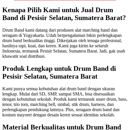
Kenapa Pilih Kami untuk Jual Drum
Band di Pesisir Selatan, Sumatera Barat?
Drum Band kami datang dari produsen alat marching band dan
seragam di Yogyakarta. Udah berpengalaman bikin perlengkapan
drum band berkualitas tinggi. Dikerjakan oleh tenaga profesional,
hasilnya rapi, kuat, dan keren. Kami juga kirim ke seluruh
Indonesia, termasuk Pesisir Selatan, Sumatera Barat. Jadi, gak usah
khawatir soal distribusi.
Produk Lengkap untuk Drum Band di
Pesisir Selatan, Sumatera Barat
Kami punya semua kebutuhan alat drum band dengan ukuran
lengkap. Mulai dari SD, SMP, sampai SMA, bisa disesuaikan
dengan kebutuhan sekolah. Produk kami termasuk snare drum, bass,
tenor, trio tom, marching bell, simbal, stik drum, harness, dan
perlengkapan pendukung lainnya. Plus, seragam drum band dan
kostum mayoret dengan desain keren sesuai identitas sekolah.
Material Berkualitas untuk Drum Band