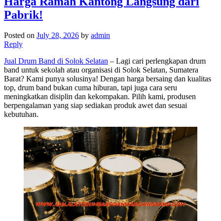
Harga Ramah Kantong Langsung dari
Pabrik!
Posted on
July 28, 2026
by
admin
Reply
Jual Drum Band di Solok Selatan
– Lagi cari perlengkapan drum
band untuk sekolah atau organisasi di Solok Selatan, Sumatera
Barat? Kami punya solusinya! Dengan harga bersaing dan kualitas
top, drum band bukan cuma hiburan, tapi juga cara seru
meningkatkan disiplin dan kekompakan. Pilih kami, produsen
berpengalaman yang siap sediakan produk awet dan sesuai
kebutuhan.