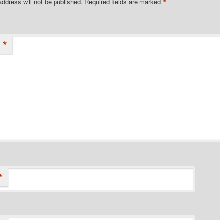
*
address will not be published.
Required fields are marked
*
t
*