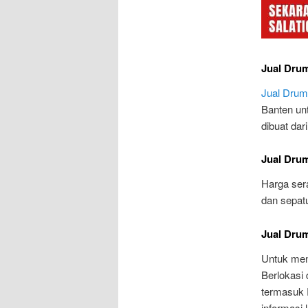
Jual Drum
Jual Drum 
Banten un
dibuat dari
Jual Drum
Harga ser
dan sepat
Jual Drum
Untuk men
Berlokasi
termasuk 
informasi 