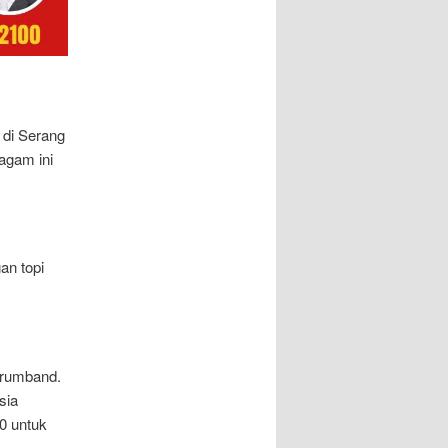
di Serang
agam ini
an topi
Drumband.
sia
0 untuk