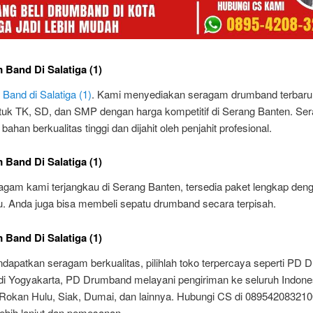
 Band Di Salatiga (1)
Band di Salatiga (1)
. Kami menyediakan seragam drumband terbaru 
tuk TK, SD, dan SMP dengan harga kompetitif di Serang Banten. Ser
 bahan berkualitas tinggi dan dijahit oleh penjahit profesional.
 Band Di Salatiga (1)
agam kami terjangkau di Serang Banten, tersedia paket lengkap deng
u. Anda juga bisa membeli sepatu drumband secara terpisah.
 Band Di Salatiga (1)
dapatkan seragam berkualitas, pilihlah toko terpercaya seperti PD 
 di Yogyakarta, PD Drumband melayani pengiriman ke seluruh Indone
Rokan Hulu, Siak, Dumai, dan lainnya. Hubungi CS di 089542083210
lebih lanjut dan pemesanan.