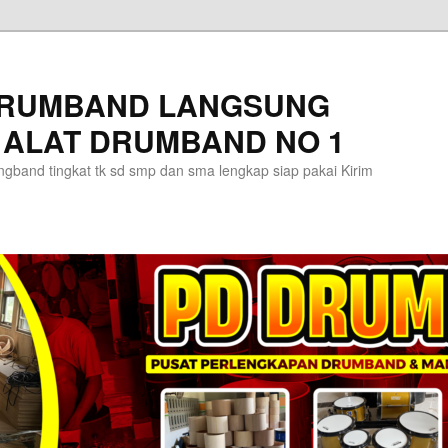
DRUMBAND LANGSUNG
 ALAT DRUMBAND NO 1
gband tingkat tk sd smp dan sma lengkap siap pakai Kirim