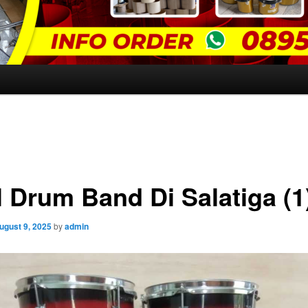
l Drum Band Di Salatiga (1
ugust 9, 2025
by
admin