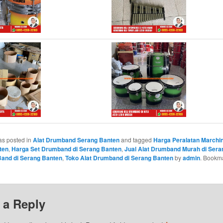
as posted in
Alat Drumband Serang Banten
and tagged
Harga Peralatan Marchi
ten
,
Harga Set Drumband di Serang Banten
,
Jual Alat Drumband Murah di Sera
Band di Serang Banten
,
Toko Alat Drumband di Serang Banten
by
admin
. Bookm
 a Reply