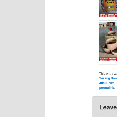
This entry w
Serang Ban
Jual Drum 
permalink
.
Leave